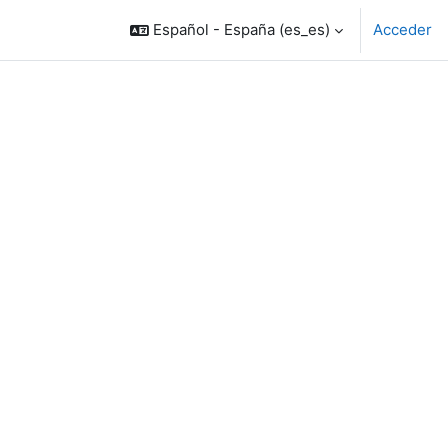
Español - España ‎(es_es)‎
Acceder