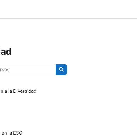
dad
sos
Buscar cursos
n a la Diversidad
d en la ESO