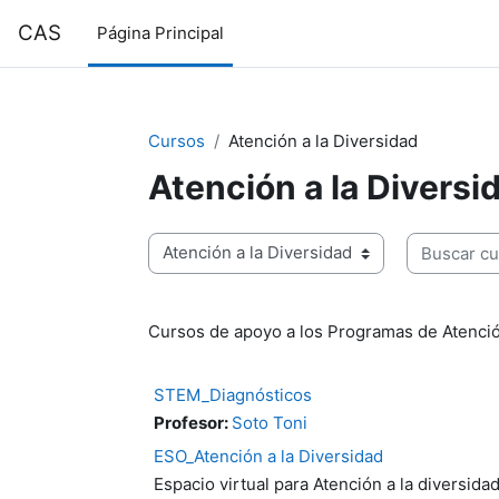
Salta al contenido principal
CAS
Página Principal
Cursos
Atención a la Diversidad
Atención a la Diversi
Buscar cur
Categorías
Cursos de apoyo a los Programas de Atenció
STEM_Diagnósticos
Profesor:
Soto Toni
ESO_Atención a la Diversidad
Espacio virtual para Atención a la diversida