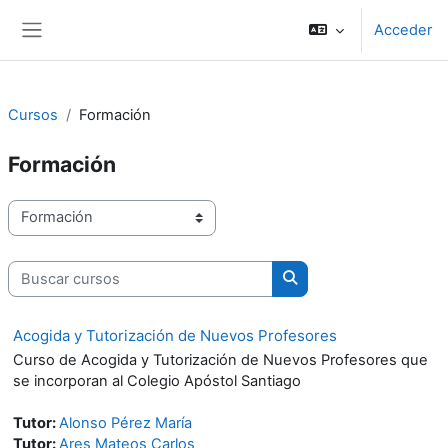
Salta al contenido principal
Acceder
Panel lateral
Cursos
Formación
Formación
Categorías
Buscar cursos
Buscar cursos
Acogida y Tutorización de Nuevos Profesores
Curso de Acogida y Tutorización de Nuevos Profesores que
se incorporan al Colegio Apóstol Santiago
Tutor:
Alonso Pérez María
Tutor:
Ares Mateos Carlos